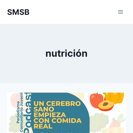
Skip
SMSB
to
content
nutrición