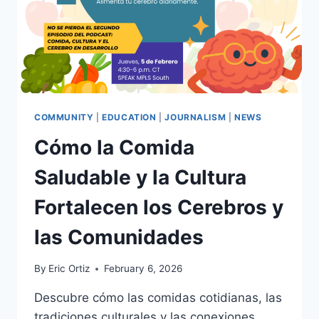
COMMUNITY
|
EDUCATION
|
JOURNALISM
|
NEWS
Cómo la Comida
Saludable y la Cultura
Fortalecen los Cerebros y
las Comunidades
By
Eric Ortiz
February 6, 2026
Descubre cómo las comidas cotidianas, las
tradiciones culturales y las conexiones