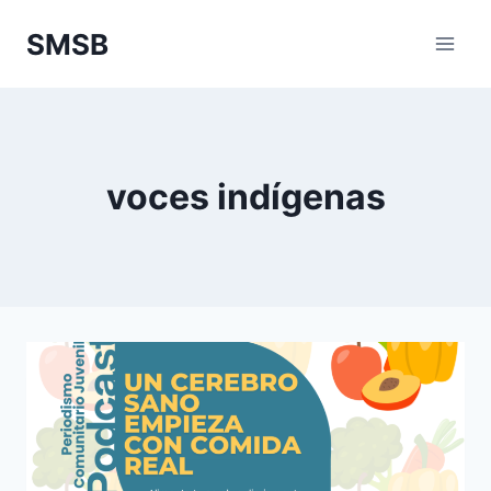
Skip
SMSB
to
content
voces indígenas