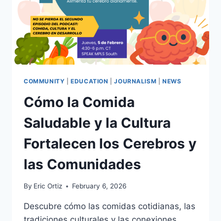
COMMUNITY
|
EDUCATION
|
JOURNALISM
|
NEWS
Cómo la Comida
Saludable y la Cultura
Fortalecen los Cerebros y
las Comunidades
By
Eric Ortiz
February 6, 2026
Descubre cómo las comidas cotidianas, las
tradiciones culturales y las conexiones